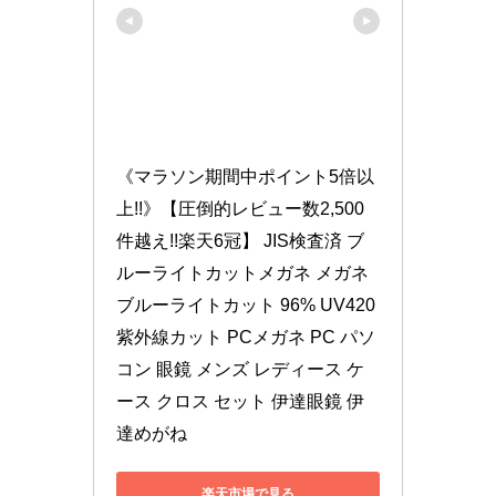
《マラソン期間中ポイント5倍以
上!!》【圧倒的レビュー数2,500
件越え!!楽天6冠】 JIS検査済 ブ
ルーライトカットメガネ メガネ 
ブルーライトカット 96% UV420 
紫外線カット PCメガネ PC パソ
コン 眼鏡 メンズ レディース ケ
ース クロス セット 伊達眼鏡 伊
達めがね
楽天市場で見る