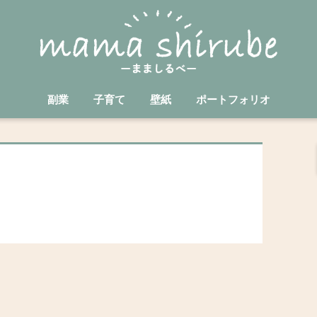
副業
子育て
壁紙
ポートフォリオ