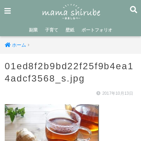
副業
子育て
壁紙
ポートフォリオ
ホーム
01ed8f2b9bd22f25f9b4ea1
4adcf3568_s.jpg
2017年10月13日