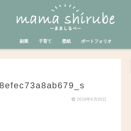
副業
子育て
壁紙
ポートフォリオ
d8efec73a8ab679_s
2018年6月20日