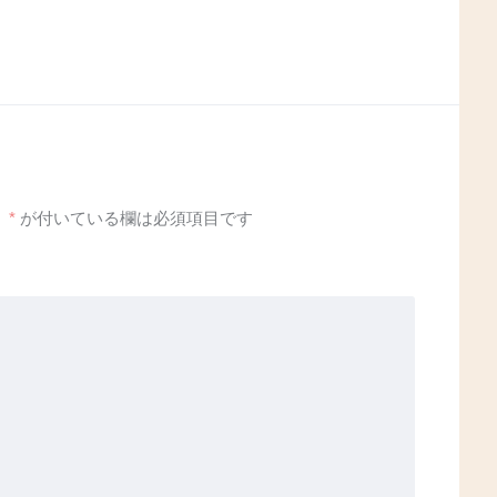
。
*
が付いている欄は必須項目です