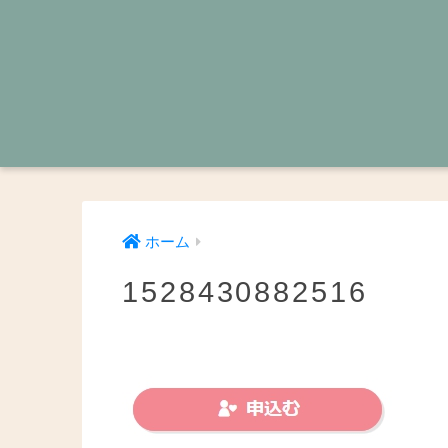
ホーム
1528430882516