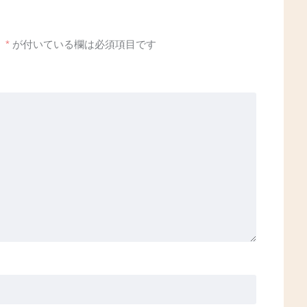
。
*
が付いている欄は必須項目です