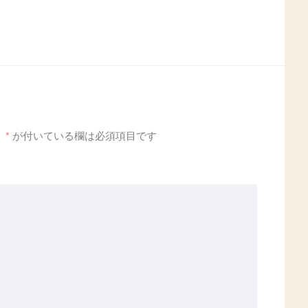
。
*
が付いている欄は必須項目です