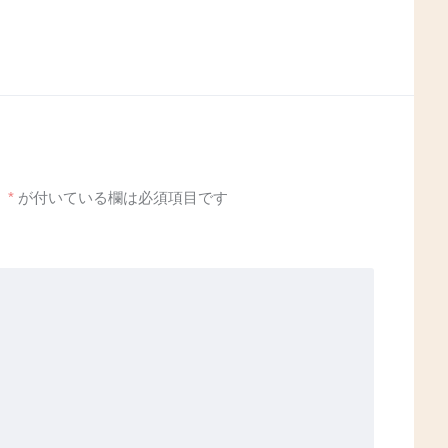
。
*
が付いている欄は必須項目です