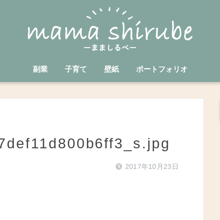
副業
子育て
壁紙
ポートフォリオ
def11d800b6ff3_s.jpg
2017年10月23日