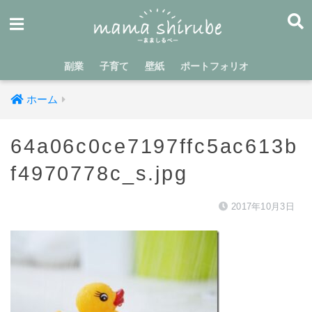
副業
子育て
壁紙
ポートフォリオ
ホーム
64a06c0ce7197ffc5ac613b
f4970778c_s.jpg
2017年10月3日