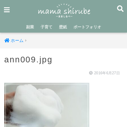
副業
子育て
壁紙
ポートフォリオ
ホーム
ann009.jpg
2016年6月27日