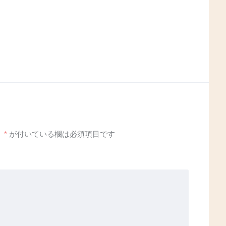
。
*
が付いている欄は必須項目です