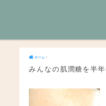
ホーム
みんなの肌潤糖を半年