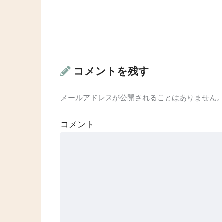
コメントを残す
メールアドレスが公開されることはありません
コメント