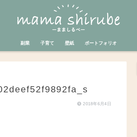
副業
子育て
壁紙
ポートフォリオ
2deef52f9892fa_s
2018年6月4日