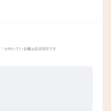
。
*
が付いている欄は必須項目です