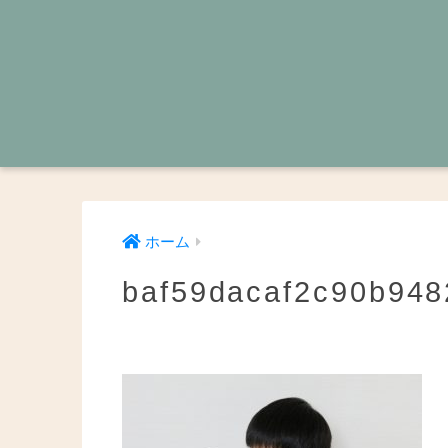
ホーム
baf59dacaf2c90b948