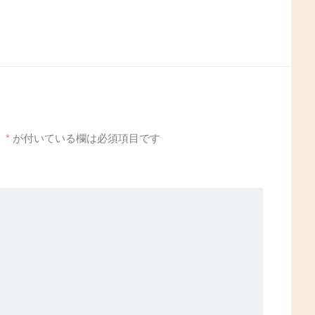
。
*
が付いている欄は必須項目です