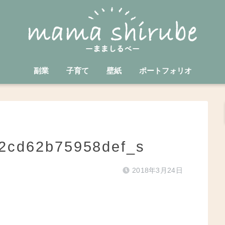
副業
子育て
壁紙
ポートフォリオ
2cd62b75958def_s
2018年3月24日