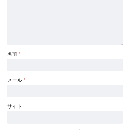
名前
*
メール
*
サイト