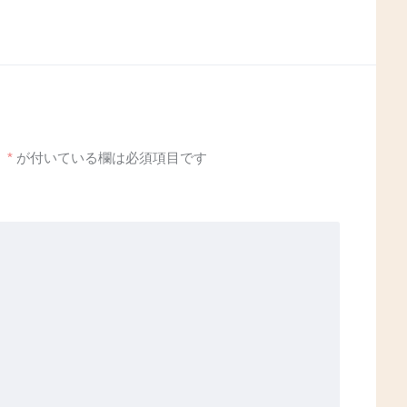
。
*
が付いている欄は必須項目です