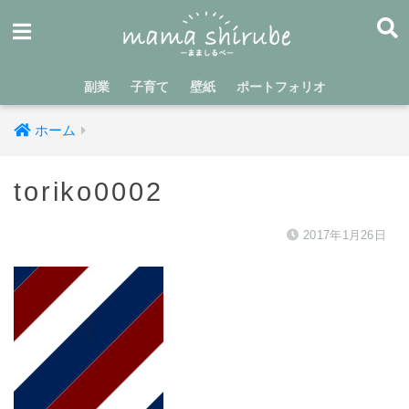
副業
子育て
壁紙
ポートフォリオ
ホーム
toriko0002
2017年1月26日